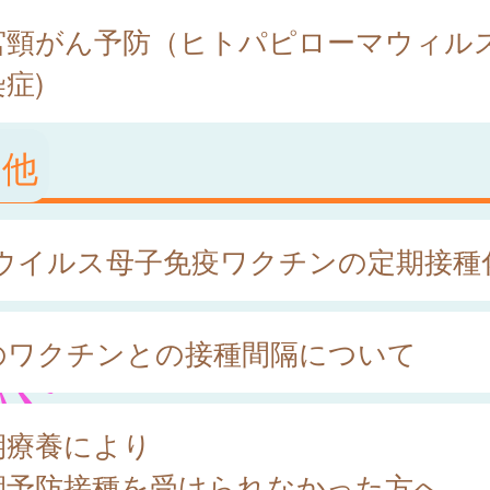
宮頸がん予防（ヒトパピローマウィル
症)
の他
Sウイルス母子免疫ワクチンの定期接種
のワクチンとの接種間隔について
期療養により
期予防接種を受けられなかった方へ