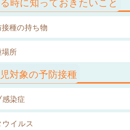
ける時に知っておきたいこと
防接種の持ち物
種場所
幼児対象の予防接種
ブ感染症
タウイルス