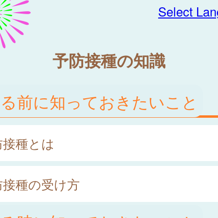
Select La
予防接種の知識
ける前に知っておきたいこと
防接種とは
防接種の受け方