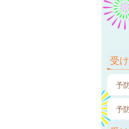
受
予
予