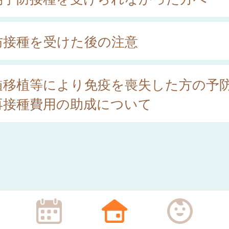
防接種を受けた後の注意
髄移植等により免疫を喪失した方の予
再接種費用の助成について