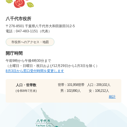
八千代市役所
〒276-8501 千葉県八千代市大和田新田312-5
電話：047-483-1151（代表）
市役所へのアクセス・地図
開庁時間
午前9時から午後4時30分まで
（土曜日・日曜日・祝日および12月29日から1月3日を除く）
8月3日から窓口受付時間を変更します
世帯：
101,958世帯
人口：
209,102人
人口・世帯数
男：
102,890人
女：
106,212人
(令和8年7月末)
統計