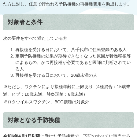
た方に対し、任意で行われる予防接種の再接種費用を助成します。
対象者と条件
次の要件をすべて満たしている方
再接種を受ける日において、八千代市に住民登録のある人
定期予防接種の効果が期待できなくなった原因が骨髄移植等
によるもの、かつ再接種が必要であると医師に判断されてい
る人
再接種を受ける日において、20歳未満の人
※ただし、ワクチンにより接種年齢に上限あり（4種混合：15歳未
満、ヒブ：10歳未満、肺炎球菌：6歳未満）
※ロタウイルスワクチン、BCG接種は対象外
対象となる予防接種
令和6年4月1日以降
に受けた予防接種で、下記のすべてに該当する