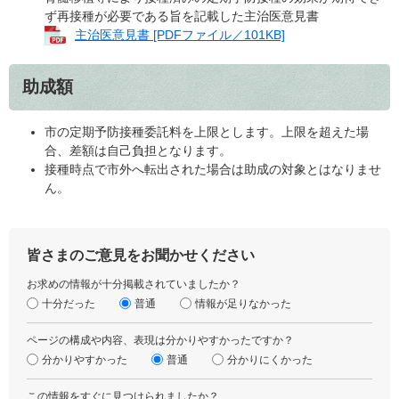
ず再接種が必要である旨を記載した主治医意見書
主治医意見書 [PDFファイル／101KB]
助成額
市の定期予防接種委託料を上限とします。上限を超えた場
合、差額は自己負担となります。
接種時点で市外へ転出された場合は助成の対象とはなりませ
ん。
皆さまのご意見をお聞かせください
お求めの情報が十分掲載されていましたか？
十分だった
普通
情報が足りなかった
ページの構成や内容、表現は分かりやすかったですか？
分かりやすかった
普通
分かりにくかった
この情報をすぐに見つけられましたか？