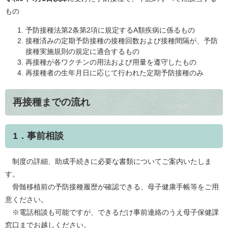
もの
予防接種法第2条第2項に規定するA類疾病に係るもの
接種済みの定期予防接種の接種回数および接種間隔が、予防
接種実施規則の規定に適合するもの
再接種が各ワクチンの用法および用量を遵守したもの
再接種者の生年月日に応じて行われた定期予防接種のみ
再接種までの流れ
1．事前相談
制度の詳細、助成手続きに必要な書類についてご案内いたしま
す。
骨髄移植前の予防接種履歴が確認できる、母子健康手帳等をご用
意ください。
※電話相談も可能ですが、できるだけ事前連絡のうえ母子保健課
窓口までお越しください。