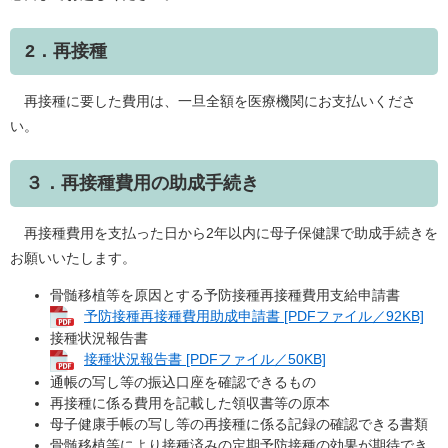
2．再接種
再接種に要した費用は、一旦全額を医療機関にお支払いくださ
い。
３．再接種費用の助成手続き
再接種費用を支払った日から2年以内に母子保健課で助成手続きを
お願いいたします。
骨髄移植等を原因とする予防接種再接種費用支給申請書
予防接種再接種費用助成申請書 [PDFファイル／92KB]
接種状況報告書
接種状況報告書 [PDFファイル／50KB]
通帳の写し等の振込口座を確認できるもの
再接種に係る費用を記載した領収書等の原本
母子健康手帳の写し等の再接種に係る記録の確認できる書類
骨髄移植等により接種済みの定期予防接種の効果が期待でき