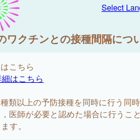
Select La
のワクチンとの接種間隔につ
細はこちら
詳細はこちら
２種類以上の予防接種を同時に行う同時
は，医師が必要と認めた場合に行うこ
きます。