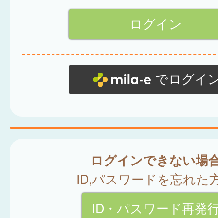
でログイ
ログインできない場
ID,パスワードを忘れた
ID・パスワード再発