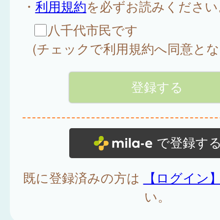
・
利用規約
を必ずお読みください
八千代市民です
(チェックで利用規約へ同意とな
で登録す
既に登録済みの方は
【ログイン
い。