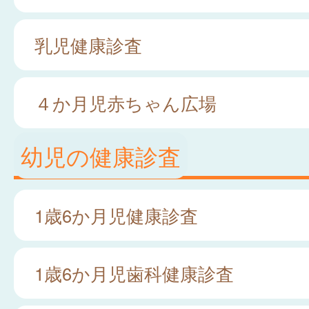
乳児健康診査
４か月児赤ちゃん広場
幼児の健康診査
1歳6か月児健康診査
1歳6か月児歯科健康診査