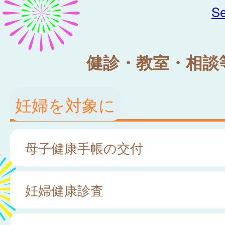
Se
健診・教室・相談
妊婦を対象に
母子健康手帳の交付
妊婦健康診査