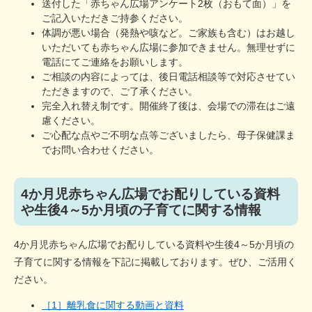
送付した「赤ちゃん広場アンケート2枚（おもて面）」を
ご記入いただきご持参ください。
体調が悪い場合（発熱や咳など。ご家族も含む）はお越し
いただいても赤ちゃん広場に参加できません。無理せずに
電話にてご連絡をお願いします。
ご相談の内容によっては、後日電話相談等で対応させてい
ただきますので、ご了承ください。
完全入れ替え制です。開催終了後は、会場での滞在はご遠
慮ください。
ご心配な点やご不明な点等ございましたら、母子保健課ま
でお問い合わせください。
4か月児赤ちゃん広場でお配りしている資料
や生後4～5か月頃の子育てに関する情報
4か月児赤ちゃん広場でお配りしている資料や生後4～5か月頃の
子育てに関する情報を下記に掲載しております。ぜひ、ご活用く
ださい。
［1］離乳食に関する動画と資料