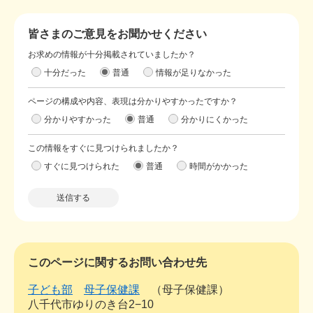
皆さまのご意見をお聞かせください
お求めの情報が十分掲載されていましたか？
十分だった
普通
情報が足りなかった
ページの構成や内容、表現は分かりやすかったですか？
分かりやすかった
普通
分かりにくかった
この情報をすぐに見つけられましたか？
すぐに見つけられた
普通
時間がかかった
このページに関するお問い合わせ先
子ども部
母子保健課
母子保健課
八千代市ゆりのき台2−10