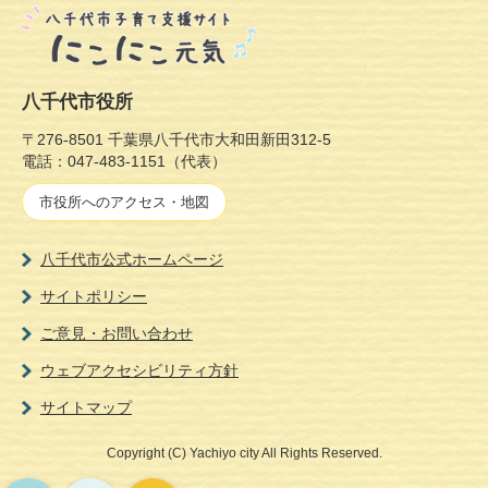
八千代市役所
〒276-8501 千葉県八千代市大和田新田312-5
電話：047-483-1151（代表）
市役所へのアクセス・地図
八千代市公式ホームページ
サイトポリシー
ご意見・お問い合わせ
ウェブアクセシビリティ方針
サイトマップ
Copyright (C)
Yachiyo city
All Rights Reserved.