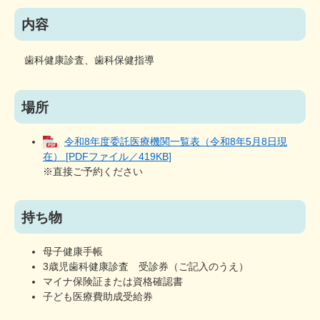
内容
歯科健康診査、歯科保健指導
場所
令和8年度委託医療機関一覧表（令和8年5月8日現
在） [PDFファイル／419KB]
※直接ご予約ください
持ち物
母子健康手帳
3歳児歯科健康診査 受診券（ご記入のうえ）
マイナ保険証または資格確認書
子ども医療費助成受給券