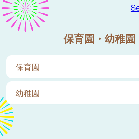
Se
保育園・幼稚園
保育園
幼稚園