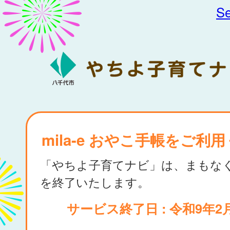
Se
mila-e おやこ手帳をご利
「やちよ子育てナビ」は、まもな
を終了いたします。
サービス終了日 : 令和9年2