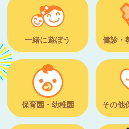
一緒に遊ぼう
健診・
保育園・幼稚園
その他