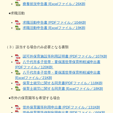
療養状況申告書 [Excelファイル／26KB]
●求職活動
求職活動申告書 [PDFファイル／104KB]
求職活動申告書 [Excelファイル／19KB]
（３）該当する場合のみ必要となる書類
認可外保育施設等利用証明書 [PDFファイル／107KB]
八千代市多子世帯・要保護世帯保育料軽減申出書
[PDFファイル／120KB]
八千代市多子世帯・要保護世帯保育料軽減申出書
[Excelファイル／21KB]
保育士就労に関する同意書[PDFファイル／118KB]
保育士就労に関する同意書 [Excelファイル／18KB]
●市外の保育園等を希望する場合
管外保育園等利用申出書 [PDFファイル／131KB]
管外保育園等併願利用申出書 [PDFファイル／66KB]