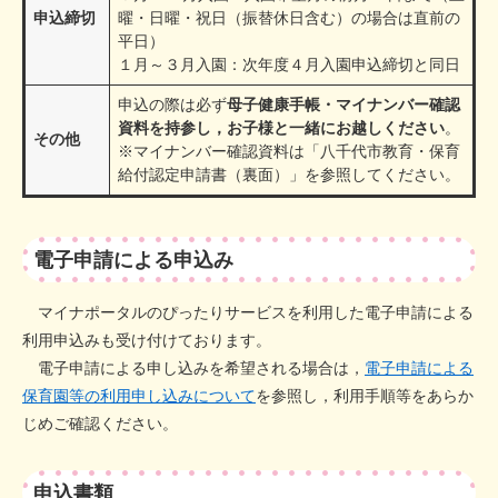
申込締切
曜・日曜・祝日（振替休日含む）の場合は直前の
平日）
１月～３月入園：次年度４月入園申込締切と同日
申込の際は必ず
母子健康手帳・マイナンバー確認
資料を持参し，お子様と一緒にお越しください
。
その他
※マイナンバー確認資料は「八千代市教育・保育
給付認定申請書（裏面）」を参照してください。
電子申請による申込み
マイナポータルのぴったりサービスを利用した電子申請による
利用申込みも受け付けております。
電子申請による申し込みを希望される場合は，
電子申請による
保育園等の利用申し込みについて
を参照し，利用手順等をあらか
じめご確認ください。
申込書類