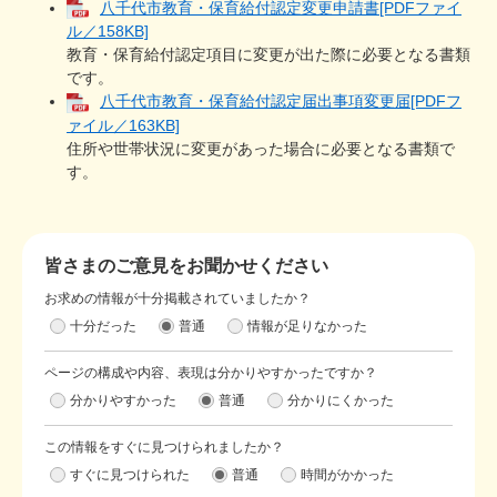
八千代市教育・保育給付認定変更申請書[PDFファイ
ル／158KB]
教育・保育給付認定項目に変更が出た際に必要となる書類
です。​
八千代市教育・保育給付認定届出事項変更届[PDFフ
ァイル／163KB]
住所や世帯状況に変更があった場合に必要となる書類で
す。
皆さまのご意見をお聞かせください
お求めの情報が十分掲載されていましたか？
十分だった
普通
情報が足りなかった
ページの構成や内容、表現は分かりやすかったですか？
分かりやすかった
普通
分かりにくかった
この情報をすぐに見つけられましたか？
すぐに見つけられた
普通
時間がかかった