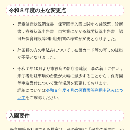
令和８年度の主な変更点
児童健康状況調査書，保育園等入園に関する確認票，診断
書，療養状況申告書，自営業にかかる就労状況申告書，認
可外保育施設等利用証明書の様式が変更となりました。
​外国籍の方の申込みについて，在留カード等の写しの提出
が不要となりました。
令和７年10月より市役所の新庁舎建設工事の着工に伴い，
来庁者用駐車場の台数が大幅に減少することから，保育園
等申込受付について受付場所を変更しております。
詳細については
令和８年度４月の保育園等利用申込みにつ
いて
をご確認ください。​
入園要件
保育園等を利用できる児童は，その家庭に「保育の必要性」が