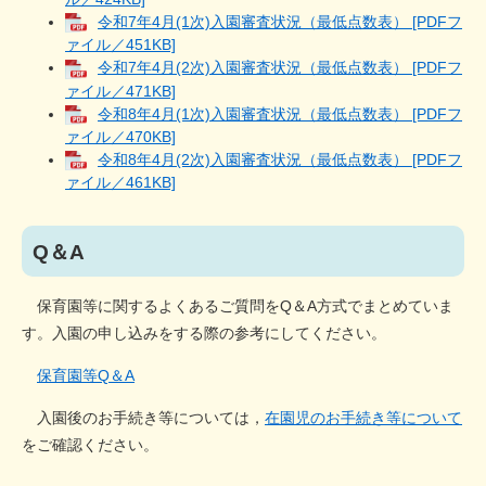
令和7年4月(1次)入園審査状況（最低点数表） [PDFフ
ァイル／451KB]
令和7年4月(2次)入園審査状況（最低点数表） [PDFフ
ァイル／471KB]
令和8年4月(1次)入園審査状況（最低点数表） [PDFフ
ァイル／470KB]
令和8年4月(2次)入園審査状況（最低点数表） [PDFフ
ァイル／461KB]
Q＆A
保育園等に関するよくあるご質問をQ＆A方式でまとめていま
す。入園の申し込みをする際の参考にしてください。
保育園等Q＆A
入園後のお手続き等については，
在園児のお手続き等について
をご確認ください。