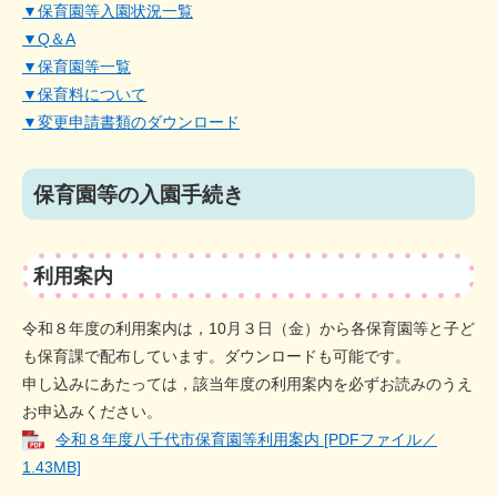
▼保育園等入園状況一覧
▼Q＆A
​▼保育園等一覧
▼保育料について
▼変更申請書類のダウンロード
保育園等の入園手続き
利用案内
令和８年度の利用案内は，10月３日（金）から各保育園等と子ど
も保育課で配布しています。ダウンロードも可能です。
申し込みにあたっては，該当年度の利用案内を必ずお読みのうえ
お申込みください。
​令和８年度八千代市保育園等利用案内 [PDFファイル／
1.43MB]