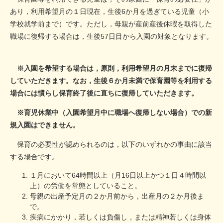
あり，利用希望月の１日現在，生後6か月を過ぎている児童（小
学校就学前まで）です。ただし，母親が産前産後休暇を取得した
職場に復帰する場合は，生後57日目から入園の対象となります。​
※入園を希望する場合は，原則，利用希望月の月末までに復帰
していただきます。なお，生後６か月未満で保育園等を利用する
場合には慣らし保育終了後に直ちに復帰していただきます。​
※育児休業中（入園希望月中に職場へ復帰しない場合）での新
規入園はできません。
​ 保育の必要性が認められるのは，以下のいずれかの事由に該当
する場合です。
１月において64時間以上（月16日以上かつ１日４時間以
上）の労働を常態としていること。
母親の出産予定月の２か月前から，出産月の２か月後ま
で。
疾病にかかり，若しくは負傷し，または精神若しくは身体