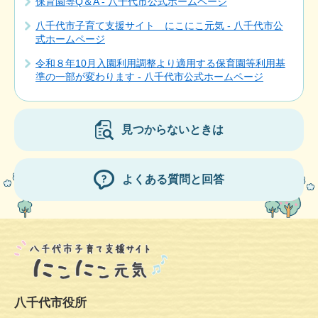
保育園等Q＆A - 八千代市公式ホームページ
八千代市子育て支援サイト にこにこ元気 - 八千代市公
式ホームページ
令和８年10月入園利用調整より適用する保育園等利用基
準の一部が変わります - 八千代市公式ホームページ
見つからないときは
よくある質問と回答
八千代市役所