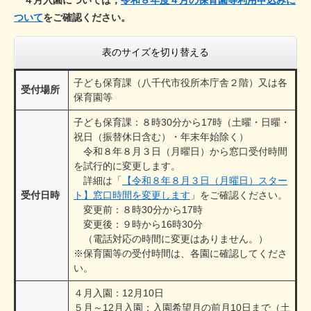
４月入園については，
令和８年度４月の保育園等利用申込みに
ついて
をご確認ください。
表のサイズを切り替える
子ども保育課（八千代市役所本庁舎２階）又は各
受付場所
保育園等
子ども保育課：８時30分から17時（土曜・日曜・
祝日（振替休日含む）・年末年始除く）
令和８年８月３日（月曜日）から窓口受付時間
を試行的に変更します。
詳細は「
【令和８年８月３日（月曜日）スター
受付日時
ト】窓口時間を変更します
」をご確認ください。
変更前：８時30分から17時
変更後：９時から16時30分
（電話対応の時間に変更はありません。）
※保育園等の受付時間は、各園に確認してくださ
い。
４月入園：12月10日
５月～12月入園：入園希望月の前月10日まで（土