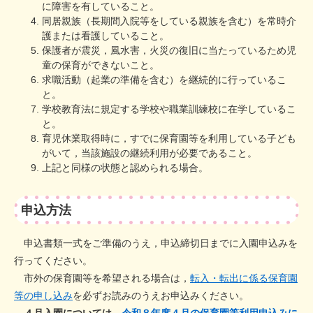
に障害を有していること。
同居親族（長期間入院等をしている親族を含む）を常時介
護または看護していること。
保護者が震災，風水害，火災の復旧に当たっているため児
童の保育ができないこと。
求職活動（起業の準備を含む）を継続的に行っているこ
と。
学校教育法に規定する学校や職業訓練校に在学しているこ
と。
育児休業取得時に，すでに保育園等を利用している子ども
がいて，当該施設の継続利用が必要であること。
上記と同様の状態と認められる場合。
申込方法
申込書類一式をご準備のうえ，申込締切日までに入園申込みを
行ってください。
​ 市外の保育園等を希望される場合は，
転入・転出に係る保育園
等の申し込み
を必ずお読みのうえお申込みください。