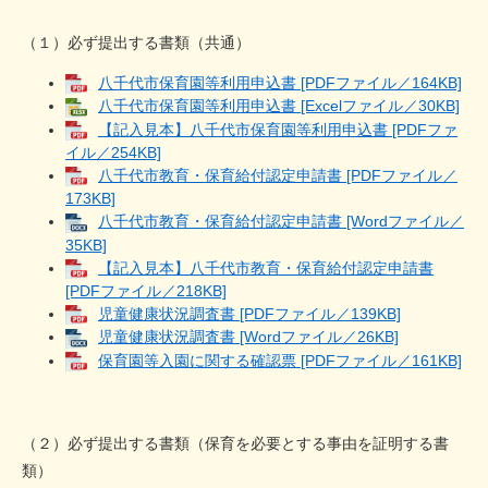
（１）必ず提出する書類（共通）
八千代市保育園等利用申込書 [PDFファイル／164KB]
八千代市保育園等利用申込書 [Excelファイル／30KB]
【記入見本】八千代市保育園等利用申込書 [PDFファ
イル／254KB]
八千代市教育・保育給付認定申請書 [PDFファイル／
173KB]
八千代市教育・保育給付認定申請書 [Wordファイル／
35KB]
【記入見本】八千代市教育・保育給付認定申請書
[PDFファイル／218KB]
児童健康状況調査書 [PDFファイル／139KB]
児童健康状況調査書 [Wordファイル／26KB]
保育園等入園に関する確認票 [PDFファイル／161KB]
（２）必ず提出する書類（保育を必要とする事由を証明する書
類）