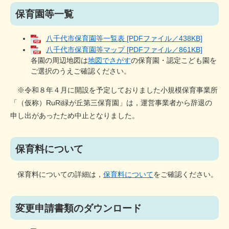
保育園等一覧
八千代市保育園等一覧表 [PDFファイル／438KB]
八千代市保育園等マップ [PDFファイル／861KB]
各園の周辺地図は
地図でさがす
の保育園・認定こども園を
ご選択のうえご確認ください。
※令和８年４月に開設を予定しておりました小規模保育事業所
「（仮称）RuRi緑が丘第三保育園」は，運営事業者から辞退の
申し出があったため中止となりました。
保育料について
保育料についての詳細は，
保育料について
をご確認ください。
変更申請書類のダウンロード