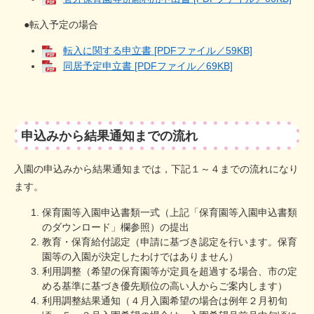
●転入予定の場合
転入に関する申立書 [PDFファイル／59KB]
同居予定申立書 [PDFファイル／69KB]
申込みから結果通知までの流れ
入園の申込みから結果通知までは，下記１～４までの流れになり
ます。
保育園等入園申込書類一式（上記「保育園等入園申込書類
のダウンロード」欄参照）の提出
教育・保育給付認定（申請に基づき認定を行います。保育
園等の入園が決定したわけではありません）
利用調整（希望の保育園等が定員を超過する場合、市の定
める基準に基づき優先順位の高い人からご案内します）
利用調整結果通知（４月入園希望の場合は例年２月初旬