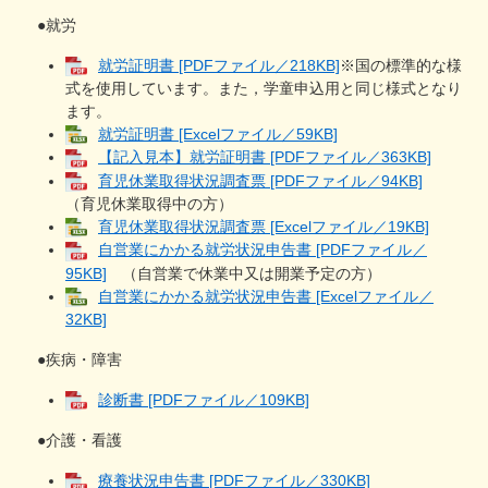
●就労
就労証明書 [PDFファイル／218KB]
※国の標準的な様
式を使用しています。また，学童申込用と同じ様式となり
ます。
就労証明書 [Excelファイル／59KB]
【記入見本】就労証明書 [PDFファイル／363KB]
育児休業取得状況調査票 [PDFファイル／94KB]
（育児休業取得中の方）​
育児休業取得状況調査票 [Excelファイル／19KB]
自営業にかかる就労状況申告書 [PDFファイル／
95KB]
（自営業で休業中又は開業予定の方）
自営業にかかる就労状況申告書 [Excelファイル／
32KB]
●疾病・障害
診断書 [PDFファイル／109KB]
●介護・看護
療養状況申告書 [PDFファイル／330KB]