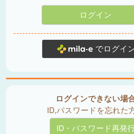
でログイ
ログインできない場
ID,パスワードを忘れた
ID・パスワード再発