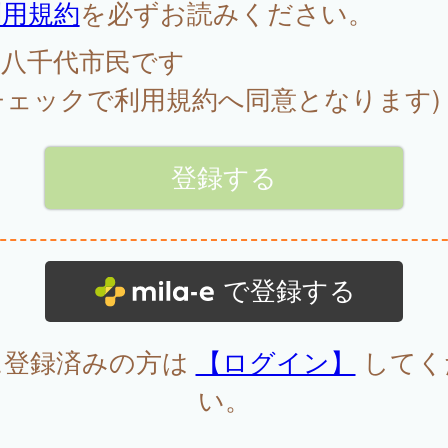
利用規約
を必ずお読みください。
八千代市民です
チェックで利用規約へ同意となります)
で登録する
に登録済みの方は
【ログイン】
してく
い。