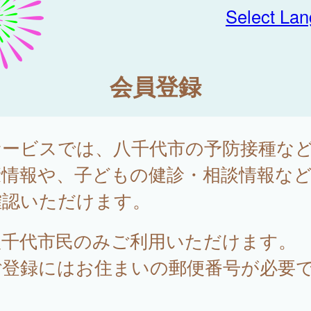
Select La
会員登録
サービスでは、八千代市の予防接種な
康情報や、子どもの健診・相談情報な
確認いただけます。
八千代市民のみご利用いただけます。
ご登録にはお住まいの郵便番号が必要
。