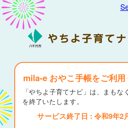
Se
mila-e おやこ手帳をご利
「やちよ子育てナビ」は、まもな
を終了いたします。
サービス終了日 : 令和9年2