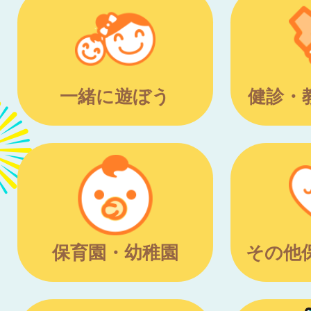
一緒に遊ぼう
健診・
保育園・幼稚園
その他