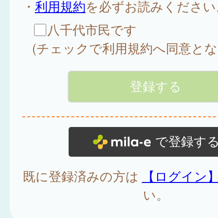
・
利用規約
を必ずお読みください
八千代市民です
(チェックで利用規約へ同意とな
で登録す
既に登録済みの方は
【ログイン
い。