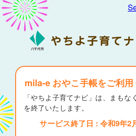
Se
mila-e おやこ手帳をご利
「やちよ子育てナビ」は、まもな
を終了いたします。
サービス終了日 : 令和9年2