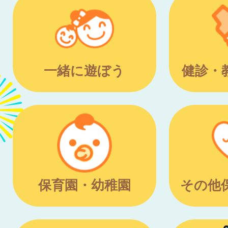
一緒に遊ぼう
健診・
保育園・幼稚園
その他