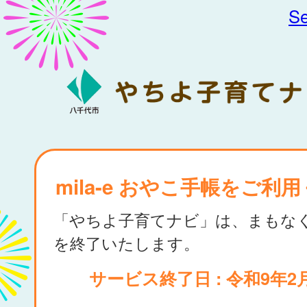
Se
mila-e おやこ手帳をご利
「やちよ子育てナビ」は、まもな
を終了いたします。
サービス終了日 : 令和9年2