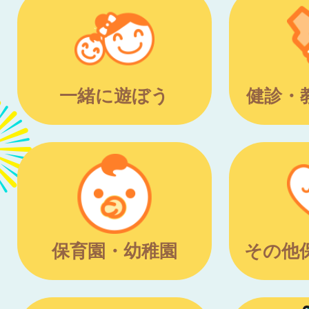
一緒に遊ぼう
健診・
保育園・幼稚園
その他