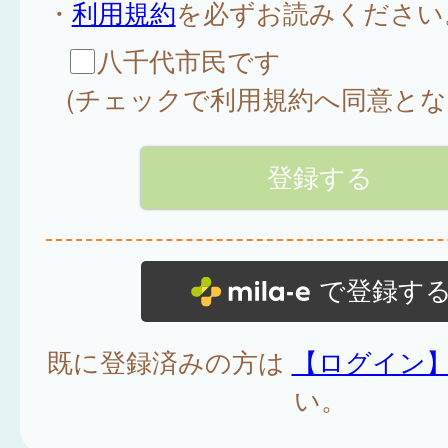
・
利用規約
を必ずお読みください
八千代市民です
(チェックで利用規約へ同意とな
で登録す
既に登録済みの方は
【ログイン
い。