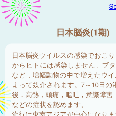
Se
日本脳炎(1期)
日本脳炎ウイルスの感染でおこり
からヒトには感染しません。ブ
など，増幅動物の中で増えたウイ
よって媒介されます。7～10日の
後，高熱，頭痛，嘔吐，意識障害
などの症状を認めます。
流行は東南アジアが中心になりま