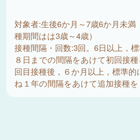
対象者:生後6か月～7歳6か月未
種期間はは3歳～4歳）
接種間隔・回数:3回。6日以上，
８日までの間隔をあけて初回接種
回目接種後，６か月以上，標準的
ね１年の間隔をあけて追加接種を