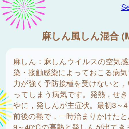
Se
麻しん風しん混合 (M
麻しん：麻しんウイルスの空気感
染・接触感染によっておこる病気
力が強く予防接種を受けないと，
ってしまう病気です。発熱，せき
やに，発しんが主症状。最初3～4
前後の熱で，一時治まりかけたと
9～40℃の高熱と発しんが出てき