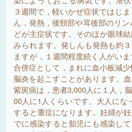
染によっておこる病気です。潜伏
３週間で，軽いかぜ症状ではじま
ん，発熱，後頸部や耳後部のリン
どが主症状です。そのほか眼球結
みられます。発しんも発熱も約３
ますが，１週間程度続く人がいま
合併症として，まれに血小板減少
脳炎を起こすことがあります。血
紫斑病は，患者3,000人に１人，脳
00人に1人くらいです。大人にな
すると重症になります。妊婦が妊
でに感染すると胎児にも感染して