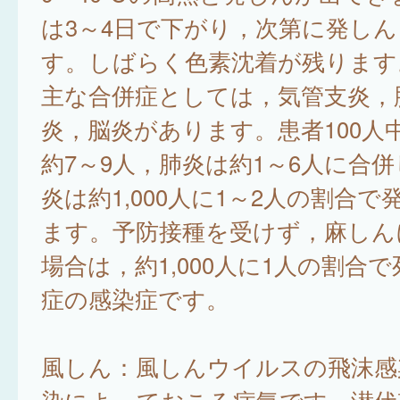
は3～4日で下がり，次第に発し
す。しばらく色素沈着が残ります
主な合併症としては，気管支炎，
炎，脳炎があります。患者100人
約7～9人，肺炎は約1～6人に合
炎は約1,000人に1～2人の割合
ます。予防接種を受けず，麻しん
場合は，約1,000人に1人の割合
症の感染症です。
風しん：風しんウイルスの飛沫感