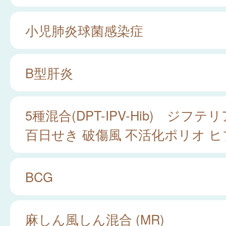
小児肺炎球菌感染症
B型肝炎
5種混合(DPT-IPV-Hib) ジフテリ
百日せき 破傷風 不活化ポリオ ヒ
BCG
麻しん風しん混合 (MR)