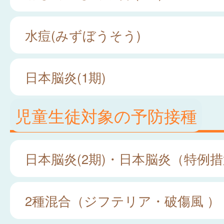
水痘(みずぼうそう)
日本脳炎(1期)
児童生徒対象の予防接種
日本脳炎(2期)・日本脳炎（特例
2種混合（ジフテリア・破傷風 ）