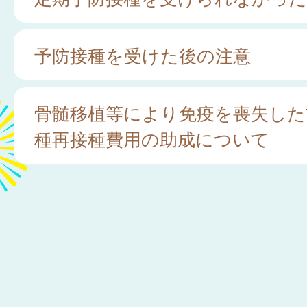
予防接種を受けた後の注意
骨髄移植等により免疫を喪失した
種再接種費用の助成について