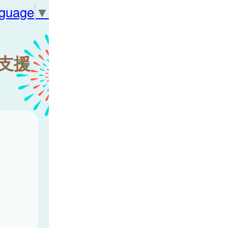
nguage
▼
支援