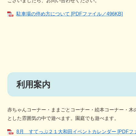
ございましたら、お問い合わせください。
駐車場の停め方について [PDFファイル／496KB]
利用案内
赤ちゃんコーナー・ままごとコーナー・絵本コーナー・木
とした雰囲気の中で遊べます。園庭でも遊べます。
8月 すてっぷ２１大和田イベントカレンダー [PDFファ