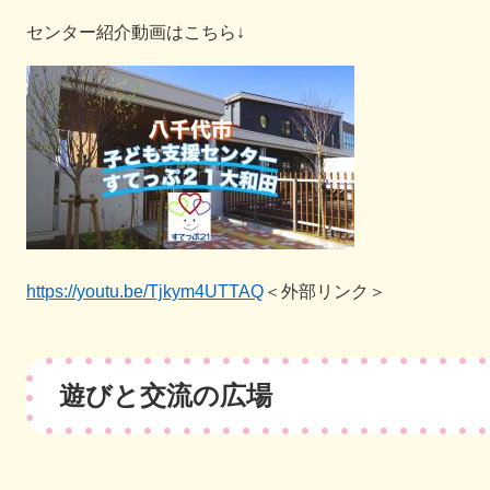
センター紹介動画はこちら↓
https://youtu.be/Tjkym4UTTAQ
＜外部リンク＞
遊びと交流の広場