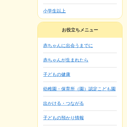
小学生以上
お役立ちメニュー
赤ちゃんに出会うまでに
赤ちゃんが生まれたら
子どもの健康
幼稚園・保育所（園）認定こども園
出かける・つながる
子どもの預かり情報