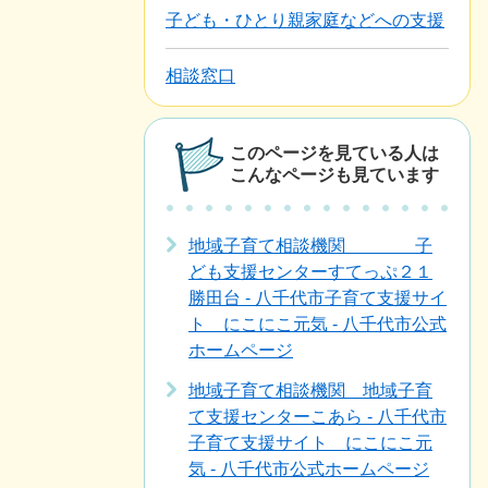
子ども・ひとり親家庭などへの支援
相談窓口
このページを見ている人は
こんなページも見ています
地域子育て相談機関 子
ども支援センターすてっぷ２１
勝田台 - 八千代市子育て支援サイ
ト にこにこ元気 - 八千代市公式
ホームページ
地域子育て相談機関 地域子育
て支援センターこあら - 八千代市
子育て支援サイト にこにこ元
気 - 八千代市公式ホームページ