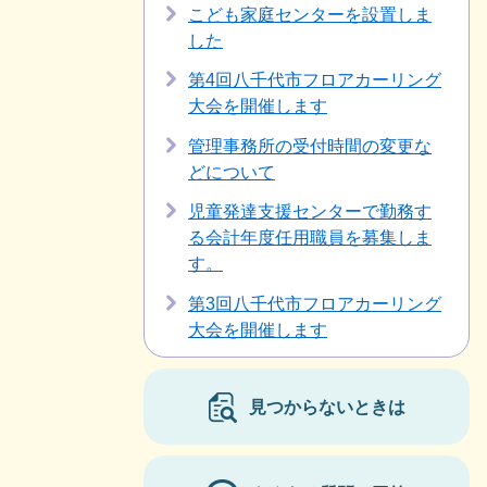
こども家庭センターを設置しま
した
第4回八千代市フロアカーリング
大会を開催します
管理事務所の受付時間の変更な
どについて
児童発達支援センターで勤務す
る会計年度任用職員を募集しま
す。
第3回八千代市フロアカーリング
大会を開催します
見つからないときは