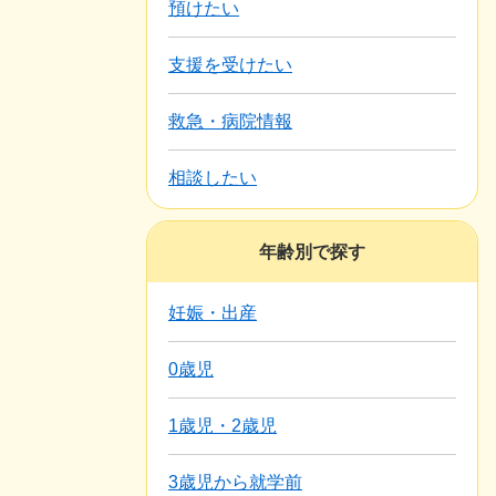
預けたい
支援を受けたい
救急・病院情報
相談したい
年齢別で探す
妊娠・出産
0歳児
1歳児・2歳児
3歳児から就学前