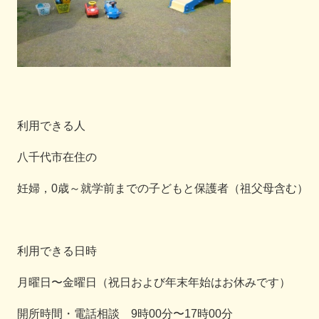
利用できる人
八千代市在住の
妊婦，0歳～就学前までの子どもと保護者（祖父母含む）
利用できる日時
月曜日〜金曜日（祝日および年末年始はお休みです）
開所時間・電話相談 9時00分〜17時00分