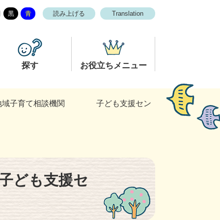
黒
青
読み上げる
Translation
探す
お役立ちメニュー
地域子育て相談機関 子ども支援セン
子ども支援セ