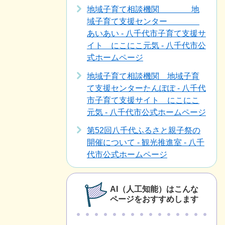
地域子育て相談機関 地
域子育て支援センター
あいあい - 八千代市子育て支援サ
イト にこにこ元気 - 八千代市公
式ホームページ
地域子育て相談機関 地域子育
て支援センターたんぽぽ - 八千代
市子育て支援サイト にこにこ
元気 - 八千代市公式ホームページ
第52回八千代ふるさと親子祭の
開催について - 観光推進室 - 八千
代市公式ホームページ
AI（人工知能）はこんな
ページをおすすめします