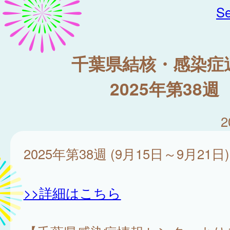
Se
千葉県結核・感染症
2025年第38週
2
2025年第38週 (9月15日～9月21日)
>>詳細はこちら