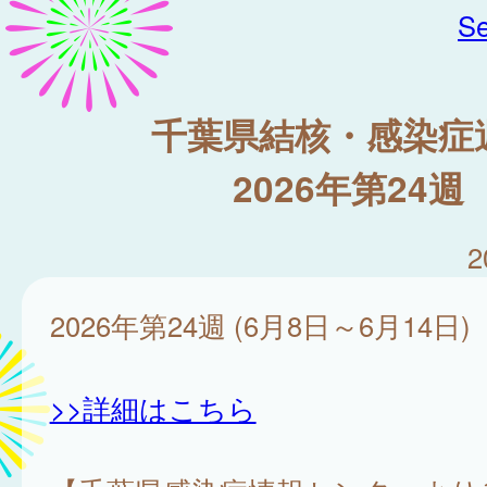
Se
千葉県結核・感染症
2026年第24週
2
2026年第24週 (6月8日～6月14日)
>>詳細はこちら