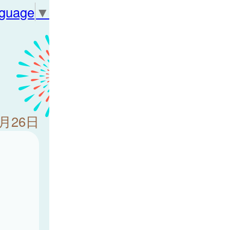
nguage
▼
6月26日