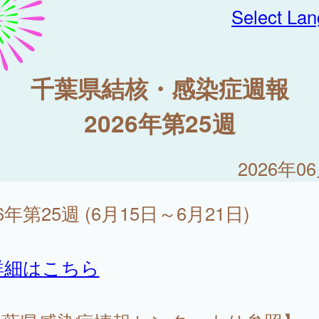
Select La
千葉県結核・感染症週報
2026年第25週
2026年0
26年第25週 (6月15日～6月21日)
詳細はこちら