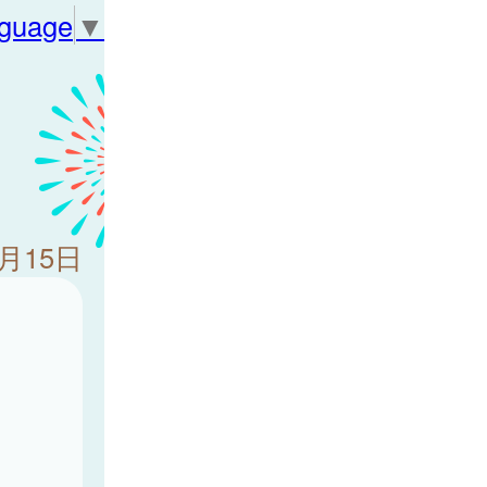
nguage
▼
5月15日