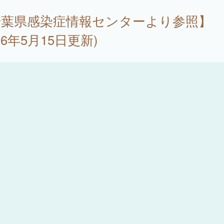
千葉県感染症情報センターより参照】
026年5月15日更新)