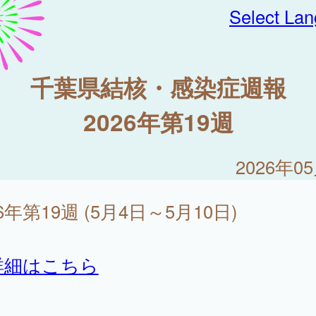
Select La
千葉県結核・感染症週報
2026年第19週
2026年0
26年第19週 (5月4日～5月10日)
詳細はこちら