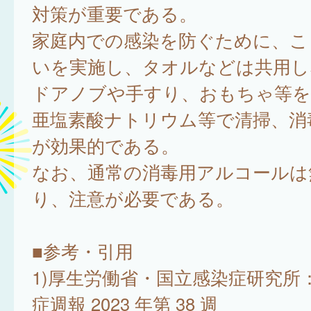
対策が重要である。
家庭内での感染を防ぐために、こ
いを実施し、タオルなどは共用し
ドアノブや手すり、おもちゃ等を
亜塩素酸ナトリウム等で清掃、消
が効果的である。
なお、通常の消毒用アルコールは
り、注意が必要である。
■参考・引用
1)厚生労働省・国立感染症研究所：
症週報 2023 年第 38 週