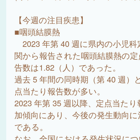
【今週の注目疾患】
■咽頭結膜熱
2023 年第 40 週に県内の小児
関から報告された咽頭結膜熱の定
告数は1.82（人）であった。
過去 5 年間の同時期（第 40 週
点当たり報告数が多い。
2023 年第 35 週以降、定点当た
加傾向にあり、今後の発生動向に
である。
なお、全国における発生状況につ