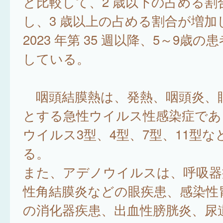
と比較して、2 歳以下の占める割
し、3 歳以上の占める割合が増加
2023 年第 35 週以降、5～9歳
している。
咽頭結膜熱は、発熱、咽頭炎、
とする急性ウイルス性感染症であ
ウイルス3型、4型、7型、11型
る。
また、アデノウイルスは、呼吸器
性角結膜炎などの眼疾患、感染性
の消化器疾患、出血性膀胱炎、尿