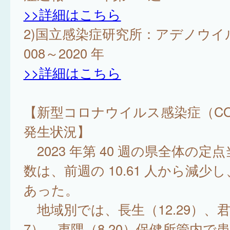
>>詳細はこちら
2)国立感染症研究所：アデノウイ
008～2020 年
>>詳細はこちら
【新型コロナウイルス感染症（COV
発生状況】
2023 年第 40 週の県全体の定
数は、前週の 10.61 人から減少し、
あった。
地域別では、長生（12.29）、君津
7）、夷隅（8.20）保健所管内で