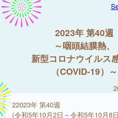
Se
2023年 第40週
～咽頭結膜熱、
新型コロナウイルス
（COVID-19）～
2
22023年 第40週
(令和5年10月2日～令和5年10月8