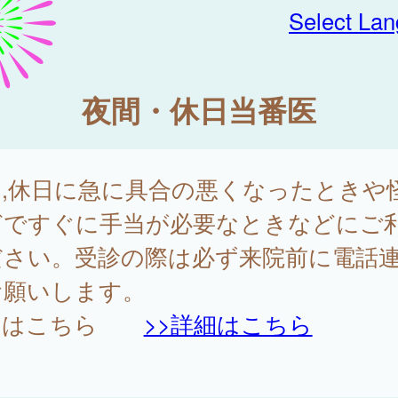
Select La
夜間・休日当番医
間,休日に急に具合の悪くなったときや
どですぐに手当が必要なときなどにご
ださい。受診の際は必ず来院前に電話
お願いします。
細はこちら
>>詳細はこちら