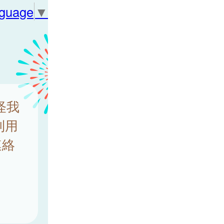
nguage
▼
怪我
利用
連絡