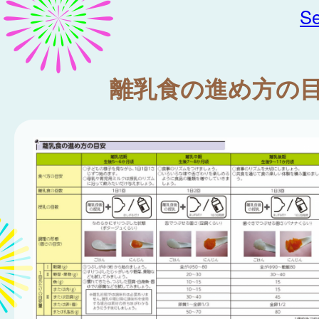
Se
離乳食の進め方の