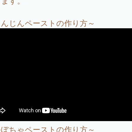
ります。
にんじんペーストの作り方～
かぼちゃペーストの作り方～