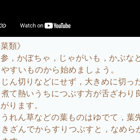
野菜類》
人参，かぼちゃ，じゃがいも，かぶなど
しやすいものから始めましょう。
みじん切りなどにせず，大きめに切っ
を煮て熱いうちにつぶす方が舌ざわり
上がります。
ほうれん草などの葉ものはゆでて，葉
をきざんでからすりつぶすと，なめら