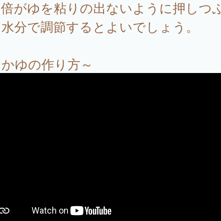
０倍がゆを粘りの出ないように押しつ
，水分で調節するとよいでしょう。
おかゆの作り方～