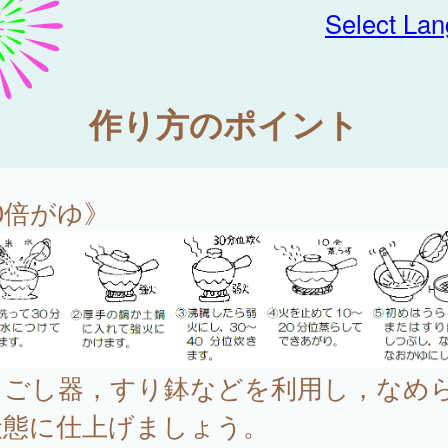
Select La
作り方のポイント
0倍がゆ》
らごし器，すり鉢などを利用し，なめ
状態に仕上げましょう。