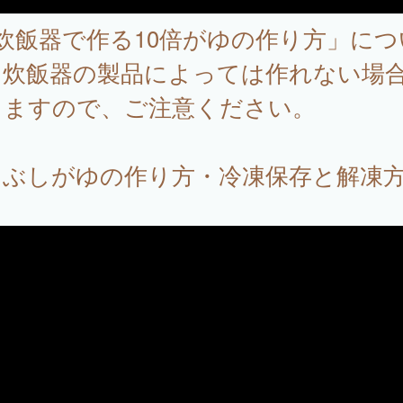
炊飯器で作る10倍がゆの作り方」につ
、炊飯器の製品によっては作れない場
りますので、ご注意ください。
つぶしがゆの作り方・冷凍保存と解凍