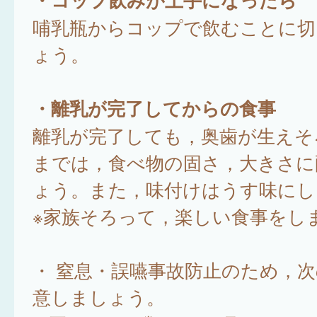
哺乳瓶からコップで飲むことに切
ょう。
・離乳が完了してからの食事
離乳が完了しても，奥歯が生えそ
までは，食べ物の固さ，大きさに
ょう。また，味付けはうす味にし
※家族そろって，楽しい食事をし
・ 窒息・誤嚥事故防止のため，
意しましょう。