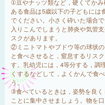
①豆やナッツ類など，硬くてかみ
ある食品は5歳以下の子どもには
でください。小さく砕いた場合で
入りこんでしまうと肺炎や気管支
スクがあります。
②ミニトマトやブドウ等の球状の
と食べさせると，窒息するリスク
す。乳幼児には，4等分する，調
くするなどして，よくかんで食
う。
③食べているときは，姿勢を良く
ことに集中させましょう。物を口