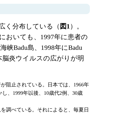
広く分布している（
図1
）。
おいても、1997年に患者の
adu島、1998年にBadu
本脳炎ウイルスの広がりが明
阻止されている。日本では、1966年
、1999年以後、10歳代2例、30歳
況を調べている。それによると、毎夏日