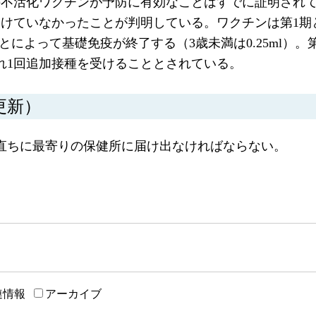
の不活化ワクチンが予防に有効なことはすでに証明され
けていなかったことが判明している。ワクチンは第1期と
ことによって基礎免疫が終了する（3歳未満は0.25ml）
れぞれ1回追加接種を受けることとされている。
更新）
直ちに最寄りの保健所に届け出なければならない。
連情報
アーカイブ