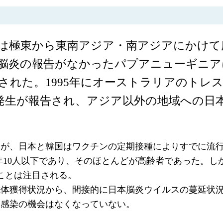
は極東から東南アジア・南アジアにかけて
脳炎の報告がなかったパプアニューギニアに
れた。1995年にオーストラリアのトレス海峡B
発生が報告され、アジア以外の地域への日
が、日本と韓国はワクチンの定期接種によりすでに流行が
毎年10人以下であり、そのほとんどが高齢者であった。しかし
ことは注目される。
抗体獲得状況から、間接的に日本脳炎ウイルスの蔓延状
も感染の機会はなくなっていない。