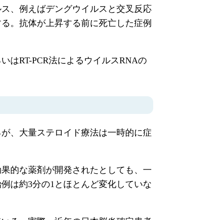
ルス、例えばデングウイルスと交叉反応
する。抗体が上昇する前に死亡した症例
RT-PCR法によるウイルスRNAの
るが、大量ステロイド療法は一時的に症
効果的な薬剤が開発されたとしても、一
例は約3分の1とほとんど変化していな