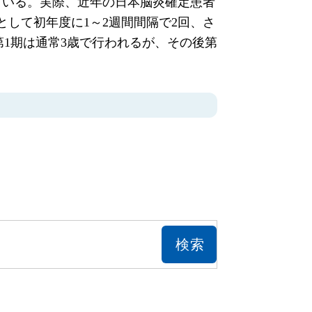
ている。実際、近年の日本脳炎確定患者
して初年度に1～2週間間隔で2回、さ
。第1期は通常3歳で行われるが、その後第