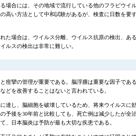
ある場合には、その地域で流行している他のフラビウイ
性の高い方法として中和試験があるが、検査に日数を要
た場合は、ウイルス分離、ウイルス抗原の検出、あるいは
ウイルスの検出は非常に難しい。
熱と痙攣の管理が重要である。脳浮腫は重要な因子であ
症などを改善することはないと言われている。
内に達し、脳細胞を破壊しているため、将来ウイルスに
の予後を30年前と比較しても、死亡例は減少したが全治
って、日本脳炎は予防が最も大切な疾患である。