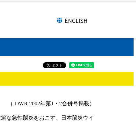
ENGLISH
言語切り替え
（IDWR 2002年第1・2合併号掲載）
重篤な急性脳炎をおこす。日本脳炎ウイ