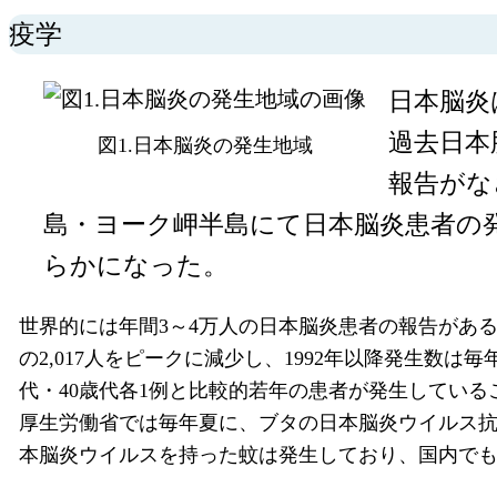
疫学
日本脳炎
過去日本
図1.日本脳炎の発生地域
報告がなさ
島・ヨーク岬半島にて日本脳炎患者の
らかになった。
世界的には年間3～4万人の日本脳炎患者の報告がある
の2,017人をピークに減少し、1992年以降発生数は
代・40歳代各1例と比較的若年の患者が発生している
厚生労働省では毎年夏に、ブタの日本脳炎ウイルス
本脳炎ウイルスを持った蚊は発生しており、国内で