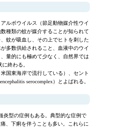
らアルボウイルス（節足動物媒介性ウイ
他数種類の蚊が媒介することが知られて
を、蚊が吸血し、その上でヒトを刺した
体が多数供給されること、血液中のウイ
り、量的にも極めて少なく、自然界では
状に終わる。
・米国東海岸で流行している）、セント
itis serocomplex）とよばれる。
脊髄炎型の症例もある。典型的な症例で
腹痛、下痢を伴うことも多い。これらに