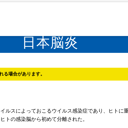
日本脳炎
れる場合があります。
ウイルスによっておこるウイルス感染症であり、ヒトに
年ヒトの感染脳から初めて分離された。