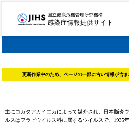
MENU
トップページ
日本脳炎
>
国立健康危機管理研究機構
感染症情報提供サイト
更新作業中のため、ページの一部に古い情報が含ま
主にコガタアカイエカによって媒介され、日本脳炎
ルスはフラビウイルス科に属するウイルスで、1935