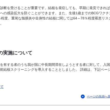
診断を受けることが重要です。結核を発症しても、早期に発見できれば
への感染拡大を防ぐことができます。また、生後1歳までのBCGワクチ
％程度、重篤な髄膜炎や全身性の結核に関しては64～78％程度罹患リス
。
の実施について
を有する者のうち我が国に中長期間滞在しようとする者に対して、入国
前結核スクリーニングを導入することとしました。 詳細は、下記ペー
いて
ページの先頭へ