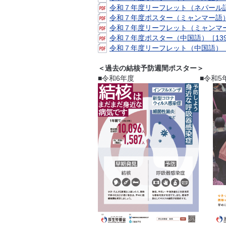
令和７年度リーフレット（ネパール語
令和７年度ポスター（ミャンマー語）
令和７年度リーフレット（ミャンマー
令和７年度ポスター（中国語）［139
令和７年度リーフレット（中国語）［1
＜過去の結核予防週間ポスター＞
■令和6年度 ■令和5年