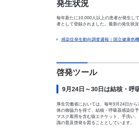
発生状況
毎年新たに10,000人以上の患者が発生して
者として登録されました。最新の発生状況
感染症発生動向調査週報｜国立健康危機
啓発ツール
9月24日～30日は結核・
厚生労働省においては、毎年9月24日か
体の御協力を得て、結核・呼吸器感染症予
マスク着用を含む咳エチケット、手洗い、
識の普及啓発を図ることとしています。