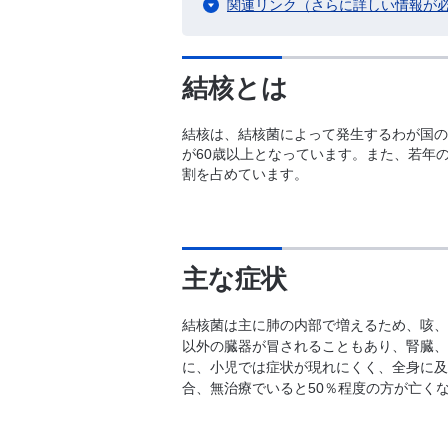
関連リンク（さらに詳しい情報が
結核とは
結核は、結核菌によって発生するわが国の
が60歳以上となっています。また、若年の
割を占めています。
主な症状
結核菌は主に肺の内部で増えるため、咳、
以外の臓器が冒されることもあり、腎臓、
に、小児では症状が現れにくく、全身に及
合、無治療でいると50％程度の方が亡く