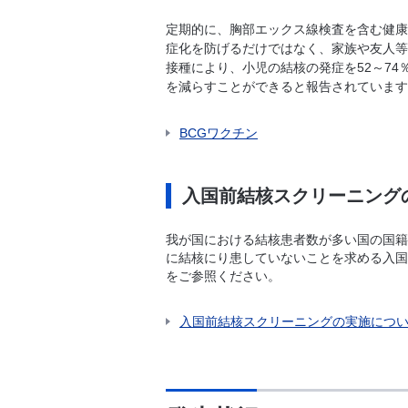
定期的に、胸部エックス線検査を含む健康
症化を防げるだけではなく、家族や友人等
接種により、小児の結核の発症を52～74
を減らすことができると報告されています
BCGワクチン
入国前結核スクリーニング
我が国における結核患者数が多い国の国籍
に結核にり患していないことを求める入国
をご参照ください。
入国前結核スクリーニングの実施につ