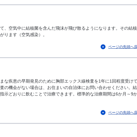
て、空気中に結核菌を含んだ飛沫が飛び散るようになります。その結核
がります（空気感染）。
ページの先頭へ
まな疾患の早期発見のために胸部エックス線検査を1年に1回程度受け
査の機会がない場合は、お住まいの自治体にお問い合わせください。結
指示どおりに飲むことで治療できます。標準的な治療期間は6か月～9
ページの先頭へ