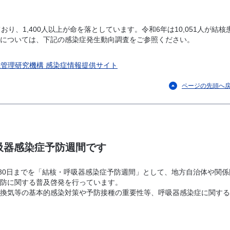
おり、1,400人以上が命を落としています。令和6年は10,051人が結核
については、下記の感染症発生動向調査をご参照ください。
管理研究機構 感染症情報提供サイト
ページの先頭へ
呼吸器感染症予防週間です
ら30日までを「結核・呼吸器感染症予防週間」として、地方自治体や関係
防に関する普及啓発を行っています。
換気等の基本的感染対策や予防接種の重要性等、呼吸器感染症に関する