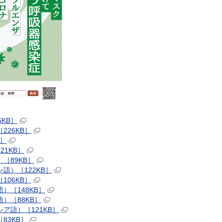
KB］
26KB］
B］
1KB］
［89KB］
語）［122KB］
06KB］
）［148KB］
）［88KB］
ア語）［121KB］
83KB］