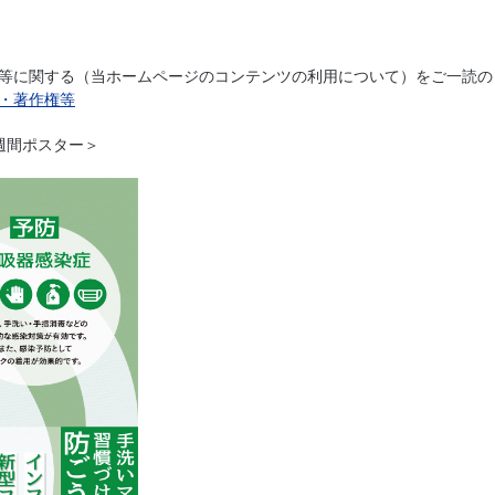
等に関する（当ホームページのコンテンツの利用について）をご一読の
・著作権等
週間ポスター＞