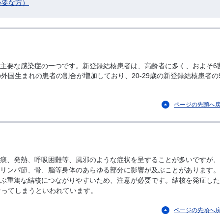
必要な方）
主要な感染症の一つです。新登録結核患者は、高齢者に多く、およそ6
外国生まれの患者の割合が増加しており、20-29歳の新登録結核患者の
ページの先頭へ
痰、発熱、呼吸困難等、風邪のような症状を呈することが多いですが、
リンパ節、骨、脳等身体のあらゆる部分に影響が及ぶことがあります。
ぶ重篤な結核につながりやすいため、注意が必要です。結核を発症した
なってしまうといわれています。
ページの先頭へ