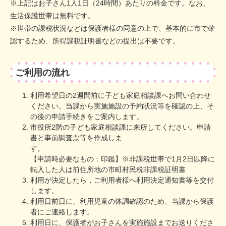
※上記はお子さん1人1日（24時間）あたりの料金です。なお、
生活保護世帯は無料です。
※世帯の課税状況などは保護者様の同意の上で、基本的に市で確
認するため、所得課税証明書などの提出は不要です。
ご利用の流れ
利用希望日の2週間前に子ども家庭相談課へお問い合わせ
ください。当課から実施施設の予約状況等を確認の上、そ
の後の申請手続きをご案内します。
市役所2階の子ども家庭相談課に来所してください。申請
書と事前調査票等を作成しま
す
【申請時必要なもの：印鑑】※非課税世帯で1月2日以降に
転入した人は前住所地の市町村民税非課税証明書
利用が決定したら，ご利用者様へ利用決定通知書等を交付
します。
利用日前日に、利用児童の体調確認のため、当課から保護
者にご連絡します。
利用日に、保護者がお子さんを実施施設までお送りくださ