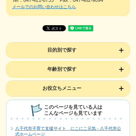
Tel：047-421-6755
Fax：047-482-9094
メールでのお問い合わせはこちら
目的別で探す
年齢別で探す
お役立ちメニュー
このページを見ている人は
こんなページも見ています
八千代市子育て支援サイト にこにこ元気 - 八千代市公
式ホームページ