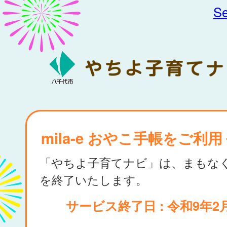
Se
mila-e おやこ手帳をご利
「やちよ子育てナビ」は、まもな
を終了いたします。
サービス終了日 : 令和9年2