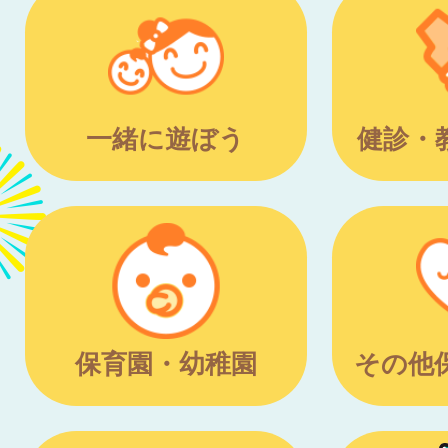
一緒に遊ぼう
健診・
保育園・幼稚園
その他