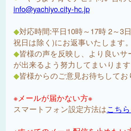
info@yachiyo.city-hc.jp
◆
対応時間:平日10時～17時 2～3
祝日は除く)にお返事いたします
◆
皆様の声を反映し、より良いサ
が出来るよう努力してまいります
◆
皆様からのご意見お待ちしてお
※メールが届かない方※
スマートフォン設定方法は
こちら