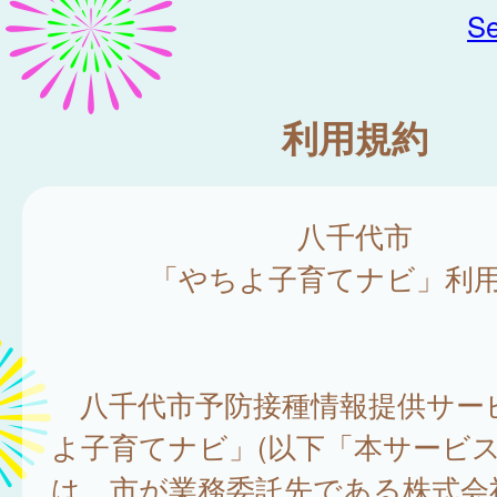
Se
利用規約
八千代市
「やちよ子育てナビ」利
八千代市予防接種情報提供サー
よ子育てナビ」(以下「本サービス
は、市が業務委託先である株式会