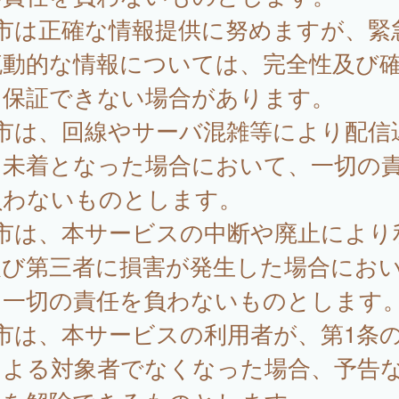
 市は正確な情報提供に努めますが、緊
流動的な情報については、完全性及び
を保証できない場合があります。
 市は、回線やサーバ混雑等により配信
は未着となった場合において、一切の
負わないものとします。
 市は、本サービスの中断や廃止により
及び第三者に損害が発生した場合にお
、一切の責任を負わないものとします
市は、本サービスの利用者が、第1条
による対象者でなくなった場合、予告