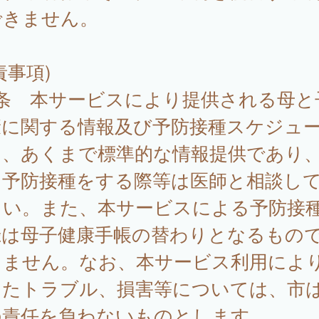
できません。
責事項)
7条 本サービスにより提供される母と
康に関する情報及び予防接種スケジュ
は、あくまで標準的な情報提供であり
に予防接種をする際等は医師と相談し
さい。また、本サービスによる予防接
録は母子健康手帳の替わりとなるもの
りません。なお、本サービス利用によ
したトラブル、損害等については、市
の責任を負わないものとします。