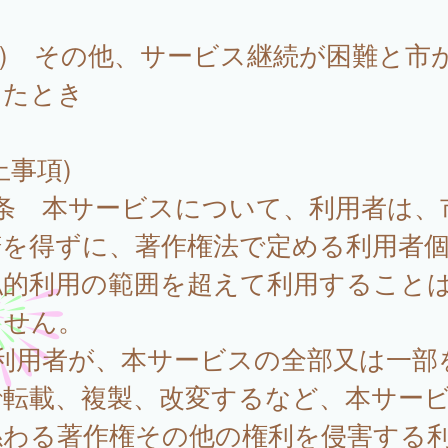
3) その他、サービス継続が困難と市
したとき
止事項)
6条 本サービスについて、利用者は、
諾を得ずに、著作権法で定める利用者
私的利用の範囲を超えて利用すること
ません。
 利用者が、本サービスの全部又は一部
で転載、複製、改変するなど、本サー
係わる著作権その他の権利を侵害する