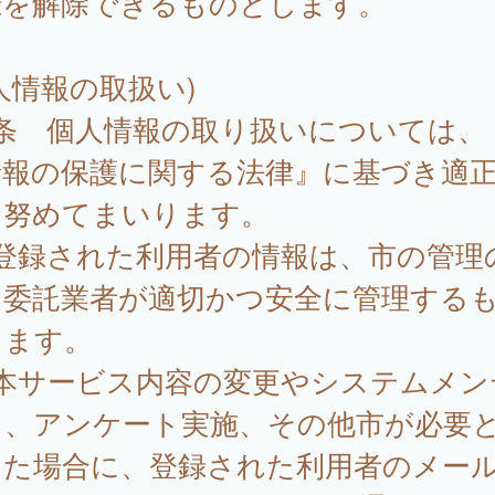
録を解除できるものとします。
人情報の取扱い)
8条 個人情報の取り扱いについては、
情報の保護に関する法律』に基づき適
に努めてまいります。
 登録された利用者の情報は、市の管理
、委託業者が適切かつ安全に管理する
します。
 本サービス内容の変更やシステムメン
ス、アンケート実施、その他市が必要
した場合に、登録された利用者のメー