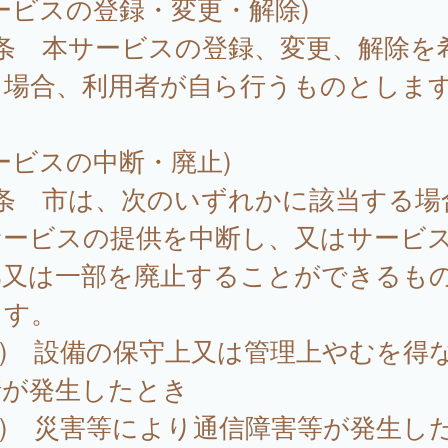
ービスの登録・変更・解除)
4条 本サービスの登録、変更、解除を
る場合、利用者が自ら行うものとしま
ービスの中断・廃止)
5条 市は、次のいずれかに該当する場
サービスの提供を中断し、又はサービ
部又は一部を廃止することができるも
ます。
1) 設備の保守上又は管理上やむを得
情が発生したとき
2) 災害等により通信障害等が発生し