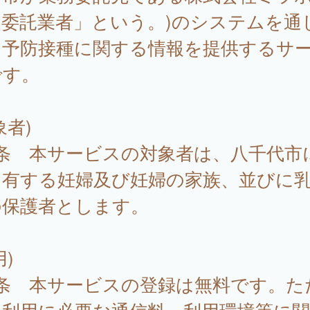
「委託業者」という。)のシステムを通
、予防接種に関する情報を提供するサ
です。
象者)
1条 本サービスの対象者は、八千代市
を有する妊婦及び妊婦の家族、並びに
の保護者とします。
用)
2条 本サービスの登録は無料です。た