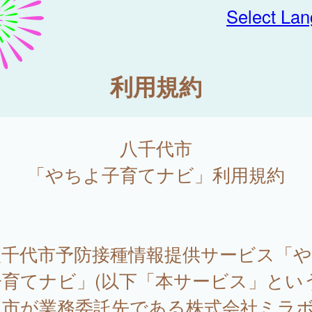
Select La
利用規約
八千代市
「やちよ子育てナビ」利用規約
千代市予防接種情報提供サービス「や
育てナビ」(以下「本サービス」という
、市が業務委託先である株式会社ミラボ