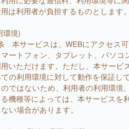
、利用に必要な通信料、利用環境等に
費用は利用者が負担するものとします
用環境)
条 本サービスは、WEBにアクセス可
スマートフォン、タブレット、パソコ
利用いただけます。ただし、本サービ
べての利用環境に対して動作を保証し
ものではないため、利用者の利用環境
する機種等によっては、本サービスを
きない場合があります。