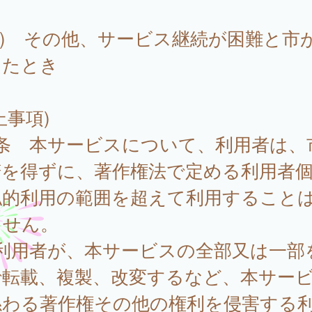
3) その他、サービス継続が困難と市
したとき
止事項)
6条 本サービスについて、利用者は、
諾を得ずに、著作権法で定める利用者
私的利用の範囲を超えて利用すること
ません。
 利用者が、本サービスの全部又は一部
で転載、複製、改変するなど、本サー
係わる著作権その他の権利を侵害する