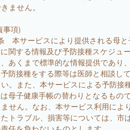
できません。
責事項)
7条 本サービスにより提供される母と
康に関する情報及び予防接種スケジュ
は、あくまで標準的な情報提供であり
に予防接種をする際等は医師と相談し
さい。また、本サービスによる予防接
録は母子健康手帳の替わりとなるもの
りません。なお、本サービス利用によ
したトラブル、損害等については、市
の責任を負わないものとします。