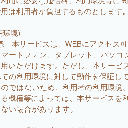
、利用に必要な通信料、利用環境等に
費用は利用者が負担するものとします
用環境)
条 本サービスは、WEBにアクセス可
スマートフォン、タブレット、パソコ
利用いただけます。ただし、本サービ
べての利用環境に対して動作を保証し
ものではないため、利用者の利用環境
する機種等によっては、本サービスを
きない場合があります。