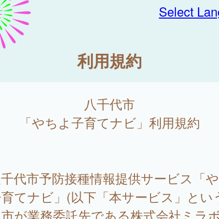
Select La
利用規約
八千代市
「やちよ子育てナビ」利用規約
千代市予防接種情報提供サービス「や
育てナビ」(以下「本サービス」という
、市が業務委託先である株式会社ミラボ