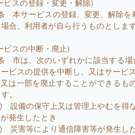
ービスの登録・変更・解除)
4条 本サービスの登録、変更、解除を
る場合、利用者が自ら行うものとしま
ービスの中断・廃止)
5条 市は、次のいずれかに該当する場
サービスの提供を中断し、又はサービ
部又は一部を廃止することができるも
ます。
1) 設備の保守上又は管理上やむを得
情が発生したとき
2) 災害等により通信障害等が発生し