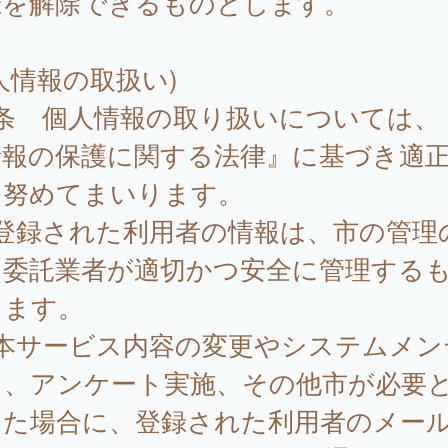
録を解除できるものとします。
人情報の取扱い)
8条 個人情報の取り扱いについては、
情報の保護に関する法律』に基づき適
に努めてまいります。
 登録された利用者の情報は、市の管理
、委託業者が適切かつ安全に管理する
します。
 本サービス内容の変更やシステムメン
ス、アンケート実施、その他市が必要
した場合に、登録された利用者のメー