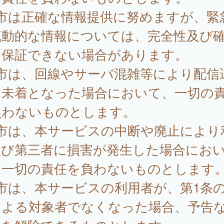
 市は正確な情報提供に努めますが、緊
流動的な情報については、完全性及び
を保証できない場合があります。
 市は、回線やサーバ混雑等により配信
は未着となった場合において、一切の
負わないものとします。
 市は、本サービスの中断や廃止により
及び第三者に損害が発生した場合にお
、一切の責任を負わないものとします
市は、本サービスの利用者が、第1条
による対象者でなくなった場合、予告