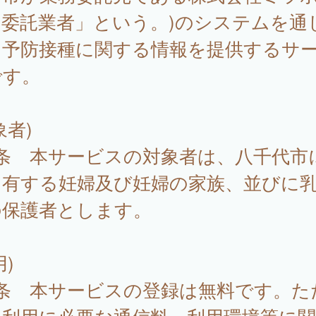
「委託業者」という。)のシステムを通
、予防接種に関する情報を提供するサ
です。
象者)
1条 本サービスの対象者は、八千代市
を有する妊婦及び妊婦の家族、並びに
の保護者とします。
用)
2条 本サービスの登録は無料です。た