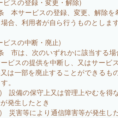
ービスの登録・変更・解除)
4条 本サービスの登録、変更、解除を
る場合、利用者が自ら行うものとしま
ービスの中断・廃止)
5条 市は、次のいずれかに該当する場
サービスの提供を中断し、又はサービ
部又は一部を廃止することができるも
ます。
1) 設備の保守上又は管理上やむを得
情が発生したとき
2) 災害等により通信障害等が発生し