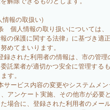
録を解除できるものとします。
人情報の取扱い)
8条 個人情報の取り扱いについては、
情報の保護に関する法律』に基づき適
に努めてまいります。
 登録された利用者の情報は、市の管理
、委託業者が適切かつ安全に管理する
します。
 本サービス内容の変更やシステムメン
ス、アンケート実施、その他市が必要
した場合に、登録された利用者のメー