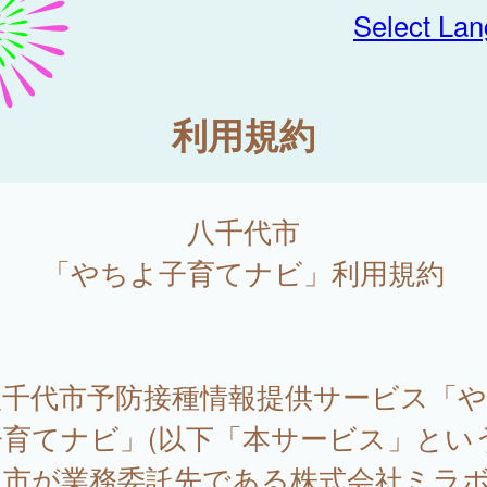
Select La
利用規約
八千代市
「やちよ子育てナビ」利用規約
千代市予防接種情報提供サービス「や
育てナビ」(以下「本サービス」という
、市が業務委託先である株式会社ミラボ