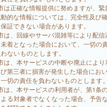
 市は正確な情報提供に努めますが、緊
流動的な情報については、完全性及び
を保証できない場合があります。
 市は、回線やサーバ混雑等により配信
は未着となった場合において、一切の
負わないものとします。
 市は、本サービスの中断や廃止により
及び第三者に損害が発生した場合にお
、一切の責任を負わないものとします
市は、本サービスの利用者が、第1条
による対象者でなくなった場合、予告