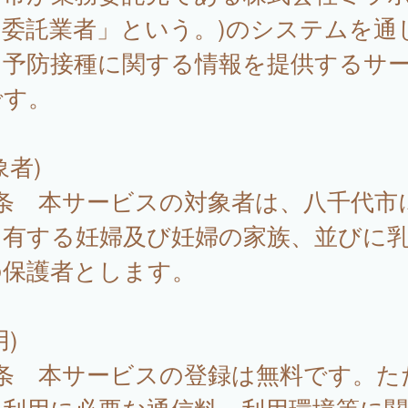
「委託業者」という。)のシステムを通
、予防接種に関する情報を提供するサ
です。
象者)
1条 本サービスの対象者は、八千代市
を有する妊婦及び妊婦の家族、並びに
の保護者とします。
用)
2条 本サービスの登録は無料です。た