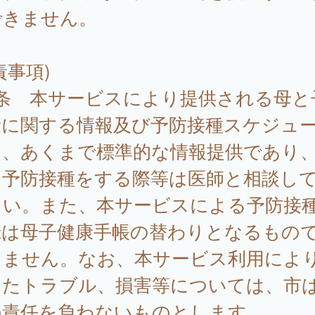
できません。
責事項)
7条 本サービスにより提供される母と
康に関する情報及び予防接種スケジュ
は、あくまで標準的な情報提供であり
に予防接種をする際等は医師と相談し
さい。また、本サービスによる予防接
録は母子健康手帳の替わりとなるもの
りません。なお、本サービス利用によ
したトラブル、損害等については、市
の責任を負わないものとします。