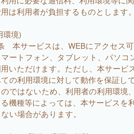
、利用に必要な通信料、利用環境等に
費用は利用者が負担するものとします
用環境)
条 本サービスは、WEBにアクセス可
スマートフォン、タブレット、パソコ
利用いただけます。ただし、本サービ
べての利用環境に対して動作を保証し
ものではないため、利用者の利用環境
する機種等によっては、本サービスを
きない場合があります。