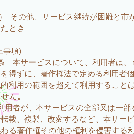
3) その他、サービス継続が困難と市
したとき
止事項)
6条 本サービスについて、利用者は、
諾を得ずに、著作権法で定める利用者
私的利用の範囲を超えて利用すること
ません。
 利用者が、本サービスの全部又は一部
で転載、複製、改変するなど、本サー
係わる著作権その他の権利を侵害する