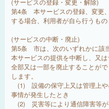
(サービスの登録・変更・解除)
第4条 本サービスの登録、変更
する場合、利用者が自ら行うもの
(サービスの中断・廃止)
第5条 市は、次のいずれかに該
本サービスの提供を中断し、又は
全部又は一部を廃止することがで
します。
(1) 設備の保守上又は管理上
事情が発生したとき
(2) 災害等により通信障害等