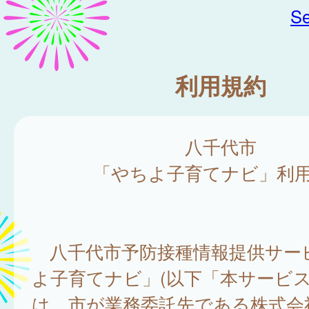
Se
利用規約
八千代市
「やちよ子育てナビ」利
八千代市予防接種情報提供サー
よ子育てナビ」(以下「本サービス
は、市が業務委託先である株式会