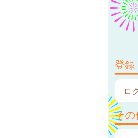
登録
ロ
その