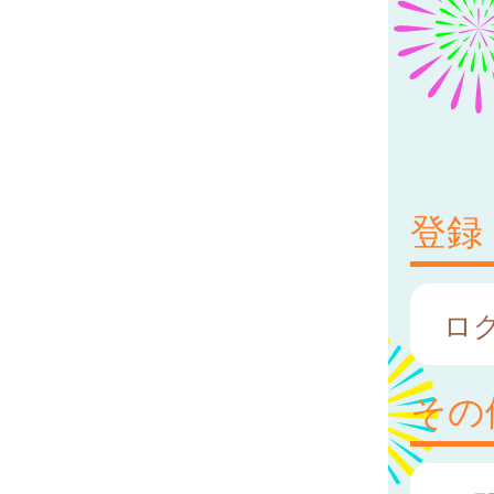
登録
ロ
その