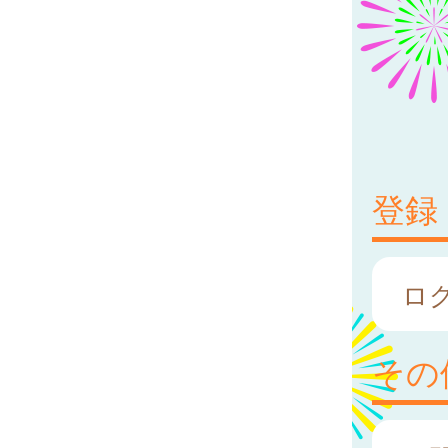
登録
ロ
その