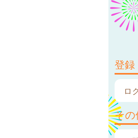
登録
ロ
その