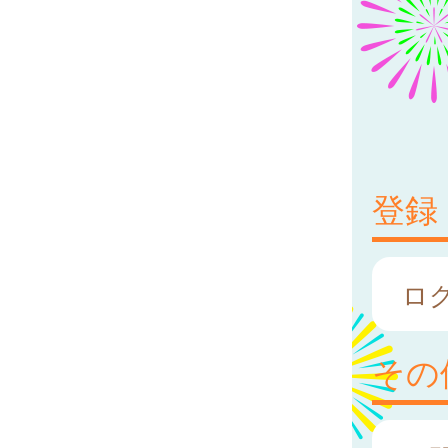
登録
ロ
その