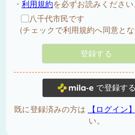
・
利用規約
を必ずお読みください
八千代市民です
(チェックで利用規約へ同意とな
で登録す
既に登録済みの方は
【ログイン
い。