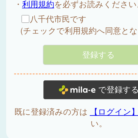
・
利用規約
を必ずお読みください
八千代市民です
(チェックで利用規約へ同意とな
で登録す
既に登録済みの方は
【ログイン
い。