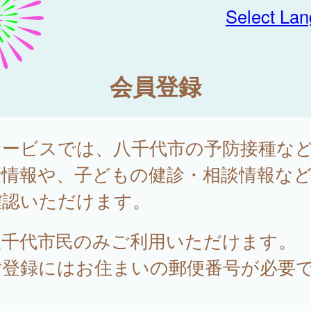
Select La
会員登録
サービスでは、八千代市の予防接種な
康情報や、子どもの健診・相談情報な
確認いただけます。
八千代市民のみご利用いただけます。
ご登録にはお住まいの郵便番号が必要
。