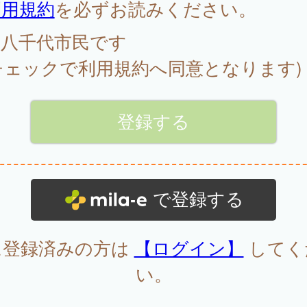
利用規約
を必ずお読みください。
八千代市民です
チェックで利用規約へ同意となります)
で登録する
に登録済みの方は
【ログイン】
してく
い。